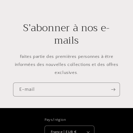
S’abonner à nos e-
mails
Faites partie des premières personnes à être
informées des nouvelles collections et des offres
exclusives.
E-mail
Pays/région
France | EUR €