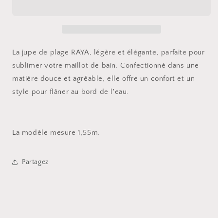
RAYA
RAYA
BEIGE
BEIGE
La jupe de plage RAYA, légère et élégante, parfaite pour
sublimer votre maillot de bain. Confectionné dans une
matière douce et agréable, elle offre un confort et un
style pour flâner au bord de l'eau.
La modèle mesure 1,55m.
Partagez